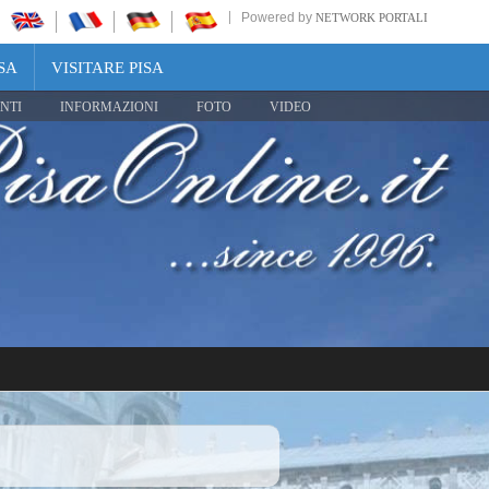
Powered by
NETWORK PORTALI
SA
VISITARE PISA
NTI
INFORMAZIONI
FOTO
VIDEO
Share