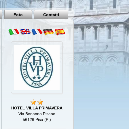
Pisa
Italy
Foto
Contatti
HOTEL VILLA PRIMAVERA
Via Bonanno Pisano
56126 Pisa (PI)