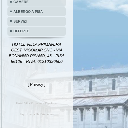
CAMERE
ALBERGO A PISA
SERVIZI
OFFERTE
HOTEL VILLA PRIMAVERA
GEST. VIGOMAR SNC - VIA
BONANNO PISANO, 43 - PISA
56126 - P.IVA: 01210330500
[
Privacy
]
Hotel Villa Primavera Pisa Foto
Tag Hotel Villa Primavera