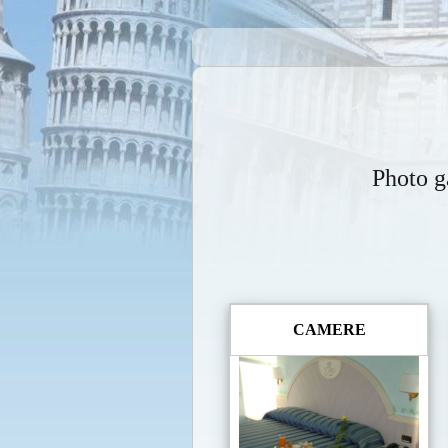
Photo g
CAMERE