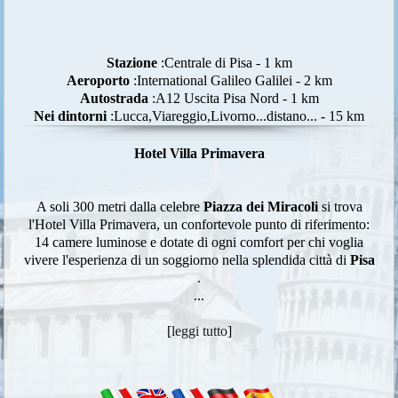
Stazione
:Centrale di Pisa - 1 km
Aeroporto
:International Galileo Galilei - 2 km
Autostrada
:A12 Uscita Pisa Nord - 1 km
Nei dintorni
:Lucca,Viareggio,Livorno...distano... - 15 km
Hotel Villa Primavera
A soli 300 metri dalla celebre
Piazza dei Miracoli
si trova
l'Hotel Villa Primavera, un confortevole punto di riferimento:
14 camere luminose e dotate di ogni comfort per chi voglia
vivere l'esperienza di un soggiorno nella splendida città di
Pisa
.
...
[
leggi tutto
]