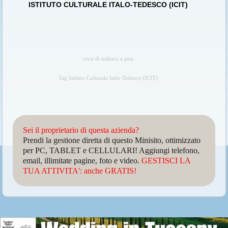
ISTITUTO CULTURALE ITALO-TEDESCO (ICIT)
corsi di tedesco a pisa
Tag Istituto Culturale Italo-Tedesco (ICIT)
Sei il proprietario di questa azienda?
Prendi la gestione diretta di questo Minisito, ottimizzato
per PC, TABLET e CELLULARI! Aggiungi telefono,
email, illimitate pagine, foto e video.
GESTISCI LA
TUA ATTIVITA': anche GRATIS!