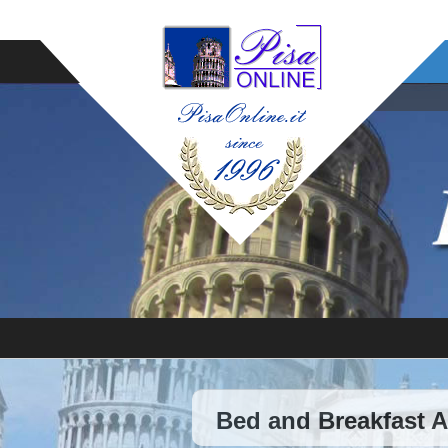
Bed and Breakfast