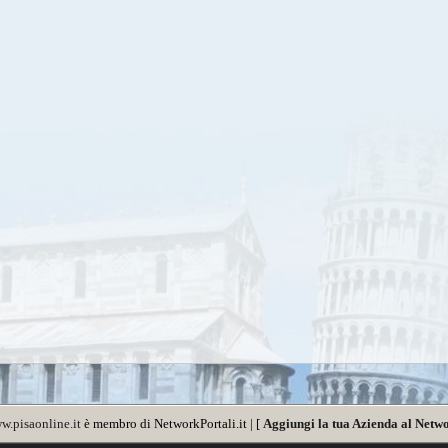
w.pisaonline.it
è membro di NetworkPortali.it | [
Aggiungi la tua Azienda al Netwo