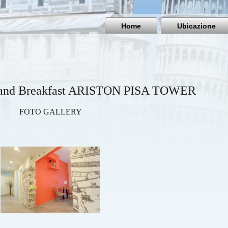
Home
Ubicazione
d and Breakfast ARISTON PISA TOWER
FOTO GALLERY