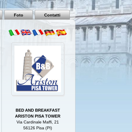
Pisa
Italy
Foto
Contatti
BED AND BREAKFAST
ARISTON PISA TOWER
Via Cardinale Maffi, 21
56126 Pisa (PI)