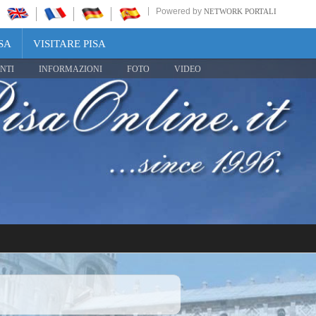
Powered by
NETWORK PORTALI
SA
VISITARE PISA
NTI
INFORMAZIONI
FOTO
VIDEO
Share