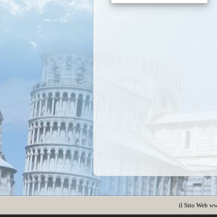
il Sito Web
ww