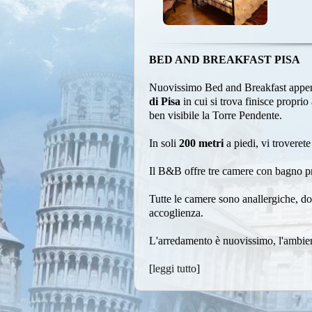
BED AND BREAKFAST PISA
Nuovissimo Bed and Breakfast appena
di Pisa
in cui si trova finisce proprio
ben visibile la Torre Pendente.
In soli
200 metri
a piedi, vi trovere
Il B&B offre tre camere con bagno pr
Tutte le camere sono anallergiche, do
accoglienza.
L'arredamento è nuovissimo, l'ambiente
[
leggi tutto
]