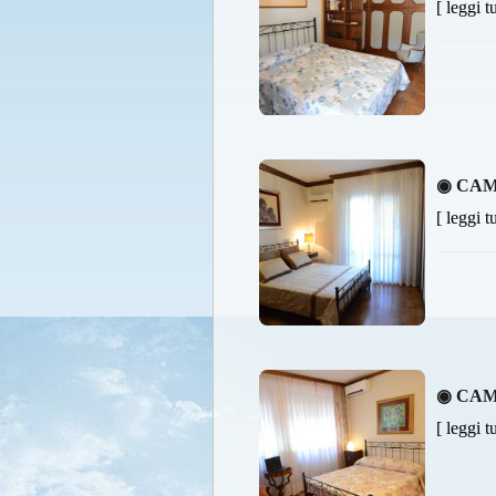
[ leggi t
◉ CAM
[ leggi t
◉ CAM
[ leggi t