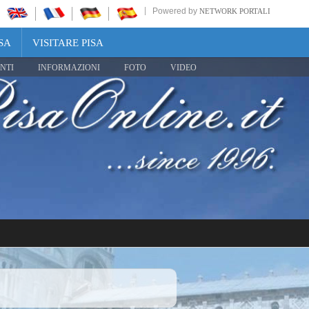
Powered by
NETWORK PORTALI
SA
VISITARE PISA
NTI
INFORMAZIONI
FOTO
VIDEO
Share