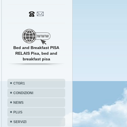
Bed and Breakfast PISA
RELAIS Pisa, bed and
breakfast pisa
CTGR1
CONDIZIONI
NEWS
PLUS
SERVIZI