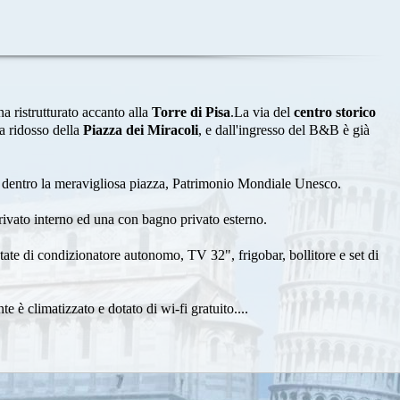
 ristrutturato accanto alla
Torre di Pisa
.La via del
centro storico
 a ridosso della
Piazza dei Miracoli
, e dall'ingresso del B&B è già
te dentro la meravigliosa piazza, Patrimonio Mondiale Unesco.
ivato interno ed una con bagno privato esterno.
tate di condizionatore autonomo, TV 32", frigobar, bollitore e set di
 è climatizzato e dotato di wi-fi gratuito....