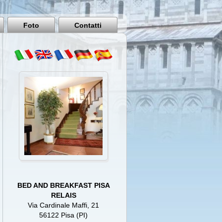
Pisa
Italy
Foto
Contatti
BED AND BREAKFAST PISA
RELAIS
Via Cardinale Maffi, 21
56122 Pisa (PI)