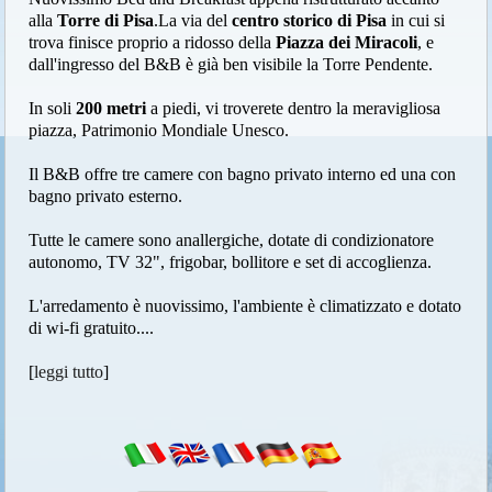
alla
Torre di Pisa
.La via del
centro storico di Pisa
in cui si
trova finisce proprio a ridosso della
Piazza dei Miracoli
, e
dall'ingresso del B&B è già ben visibile la Torre Pendente.
In soli
200 metri
a piedi, vi troverete dentro la meravigliosa
piazza, Patrimonio Mondiale Unesco.
Il B&B offre tre camere con bagno privato interno ed una con
bagno privato esterno.
Tutte le camere sono anallergiche, dotate di condizionatore
autonomo, TV 32", frigobar, bollitore e set di accoglienza.
L'arredamento è nuovissimo, l'ambiente è climatizzato e dotato
di wi-fi gratuito....
[
leggi tutto
]