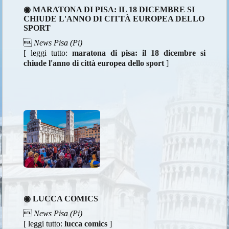
◉ MARATONA DI PISA: IL 18 DICEMBRE SI
CHIUDE L'ANNO DI CITTÀ EUROPEA DELLO
SPORT

News Pisa (Pi)
[ leggi tutto:
maratona di pisa: il 18 dicembre si
chiude l'anno di città europea dello sport
]
◉ LUCCA COMICS

News Pisa (Pi)
[ leggi tutto:
lucca comics
]