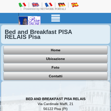
Powered by
NETWORK PORTALI
Bed and Breakfast PISA
RELAIS Pisa
Home
Ubicazione
Foto
Contatti
BED AND BREAKFAST PISA RELAIS
Via Cardinale Maffi, 21
56122 Pisa (PI)