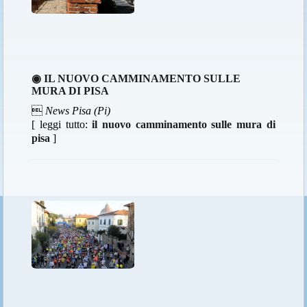
◉ IL NUOVO CAMMINAMENTO SULLE
MURA DI PISA

News Pisa (Pi)
[ leggi tutto:
il nuovo camminamento sulle mura di
pisa
]