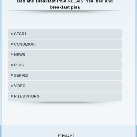
Bed and Breakfast PISA RELAIS Pisa, bed and
breakfast pisa
CTGR1
CONDIZIONI
NEWS
PLUS
SERVIZI
VIDEO
Pisa DINTORNI
[
Privacy
]