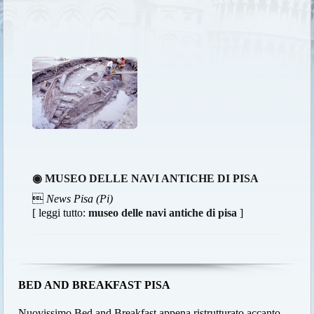
◉ MUSEO DELLE NAVI ANTICHE DI PISA

News Pisa (Pi)
[ leggi tutto:
museo delle navi antiche di pisa
]
BED AND BREAKFAST PISA
Nuovissimo Bed and Breakfast appena ristrutturato accanto