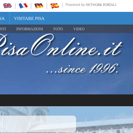
Powered by
NETWORK PORTALI
SA
VISITARE PISA
NTI
INFORMAZIONI
FOTO
VIDEO
Share