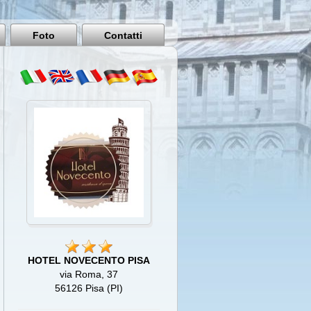
Pisa
Italy
Foto
Contatti
HOTEL NOVECENTO PISA
via Roma, 37
56126 Pisa (PI)