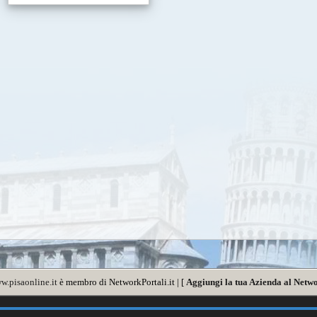
w.pisaonline.it
è membro di NetworkPortali.it | [
Aggiungi la tua Azienda al Netwo