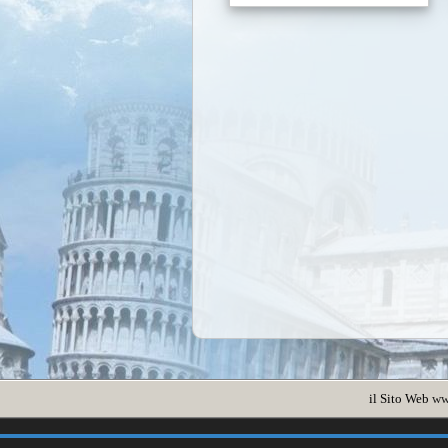
il Sito Web
ww