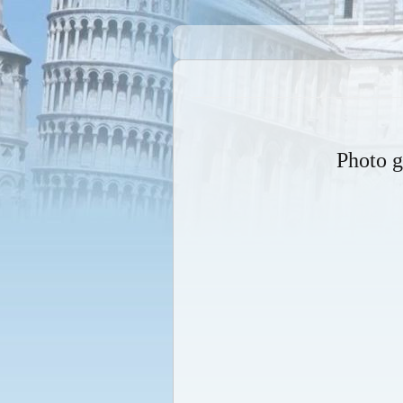
Photo g