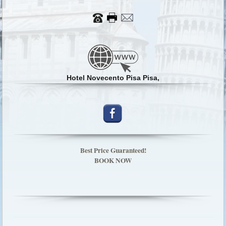
Hotel Novecento Pisa Pisa,
Best Price Guaranteed!
BOOK NOW