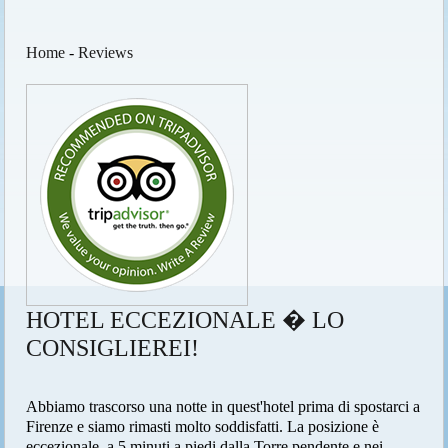
Home
-
Reviews
HOTEL ECCEZIONALE � LO
CONSIGLIEREI!
Abbiamo trascorso una notte in quest'hotel prima di spostarci a
Firenze e siamo rimasti molto soddisfatti. La posizione è
eccezionale, a 5 minuti a piedi dalla Torre pendente e nei