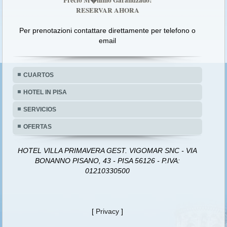
Precio M�nimo Garantizado!
RESERVAR AHORA
Per prenotazioni contattare direttamente per telefono o
email
CUARTOS
HOTEL IN PISA
SERVICIOS
OFERTAS
HOTEL VILLA PRIMAVERA GEST. VIGOMAR SNC - VIA
BONANNO PISANO, 43 - PISA 56126 - P.IVA:
01210330500
[
Privacy
]