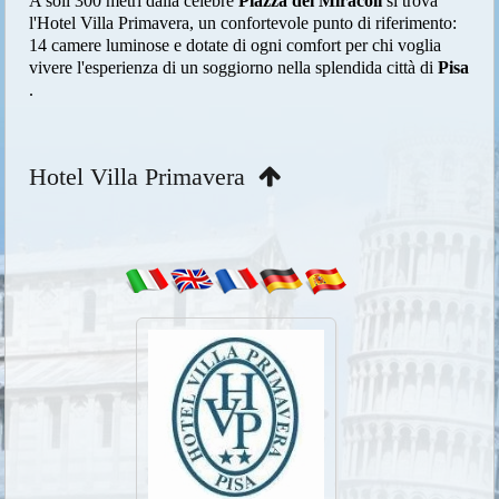
A soli 300 metri dalla celebre
Piazza dei Miracoli
si trova
l'Hotel Villa Primavera, un confortevole punto di riferimento:
14 camere luminose e dotate di ogni comfort per chi voglia
vivere l'esperienza di un soggiorno nella splendida città di
Pisa
.
Hotel Villa Primavera