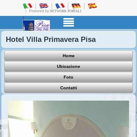
Powered by
NETWORK PORTALI
Hotel Villa Primavera Pisa
Home
Ubicazione
Foto
Contatti