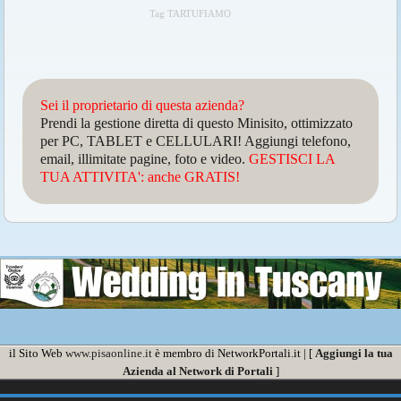
Tag TARTUFIAMO
Sei il proprietario di questa azienda?
Prendi la gestione diretta di questo Minisito, ottimizzato
per PC, TABLET e CELLULARI! Aggiungi telefono,
email, illimitate pagine, foto e video.
GESTISCI LA
TUA ATTIVITA': anche GRATIS!
il Sito Web
www.pisaonline.it
è membro di NetworkPortali.it | [
Aggiungi la tua
Azienda al Network di Portali
]