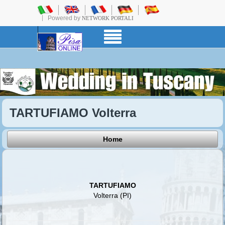
Powered by
NETWORK PORTALI
TARTUFIAMO Volterra
Home
TARTUFIAMO
Volterra (PI)