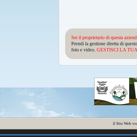
Sei il proprietario di questa azien
Prendi la gestione diretta di que
foto e video.
GESTISCI LA TUA 
il Sito Web
ww