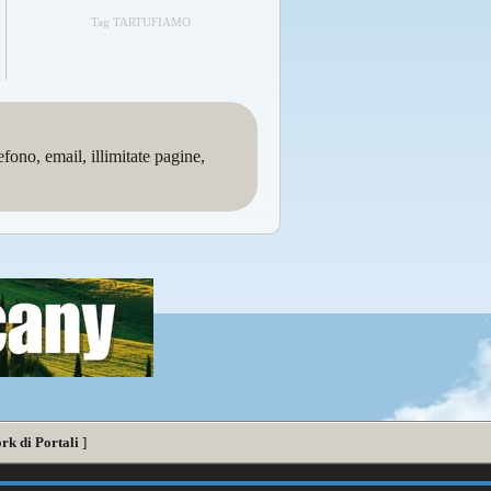
Tag TARTUFIAMO
no, email, illimitate pagine,
rk di Portali
]