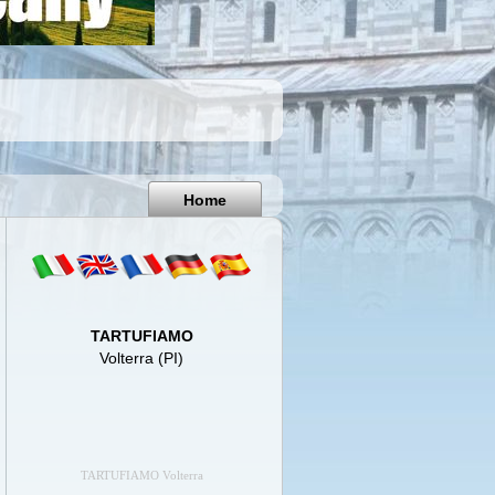
Pisa
Italy
Home
TARTUFIAMO
Volterra (PI)
TARTUFIAMO Volterra