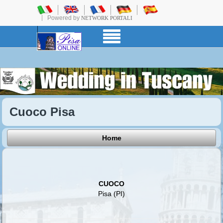
Powered by
NETWORK PORTALI
Cuoco Pisa
Home
CUOCO
Pisa (PI)