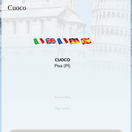
Cuoco
CUOCO
Pisa (PI)
Cuoco Pisa
Tag Cuoco