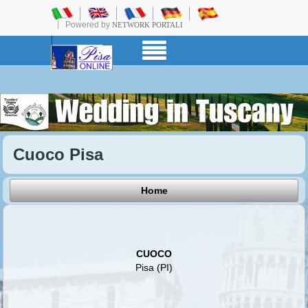
Powered by
NETWORK PORTALI
Cuoco Pisa
Home
CUOCO
Pisa (PI)