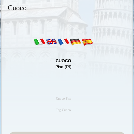
Cuoco
CUOCO
Pisa (PI)
Cuoco Pisa
Tag Cuoco