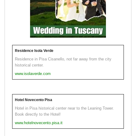
Residence Isola Verde
Residence in Pisa Cisanello, not far away from the city
historical center.
www.isolaverde.com
Hotel Novecento Pisa
Hotel in Pisa historical center near to the Leaning Tower.
Book directly to the Hotel!
www.hotelnovecento.pisa.it