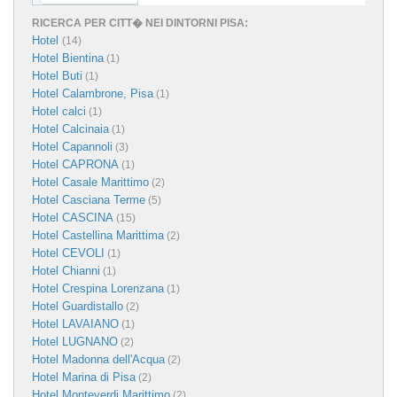
RICERCA PER CITT� NEI DINTORNI PISA:
Hotel
(14)
Hotel Bientina
(1)
Hotel Buti
(1)
Hotel Calambrone, Pisa
(1)
Hotel calci
(1)
Hotel Calcinaia
(1)
Hotel Capannoli
(3)
Hotel CAPRONA
(1)
Hotel Casale Marittimo
(2)
Hotel Casciana Terme
(5)
Hotel CASCINA
(15)
Hotel Castellina Marittima
(2)
Hotel CEVOLI
(1)
Hotel Chianni
(1)
Hotel Crespina Lorenzana
(1)
Hotel Guardistallo
(2)
Hotel LAVAIANO
(1)
Hotel LUGNANO
(2)
Hotel Madonna dell'Acqua
(2)
Hotel Marina di Pisa
(2)
Hotel Monteverdi Marittimo
(2)