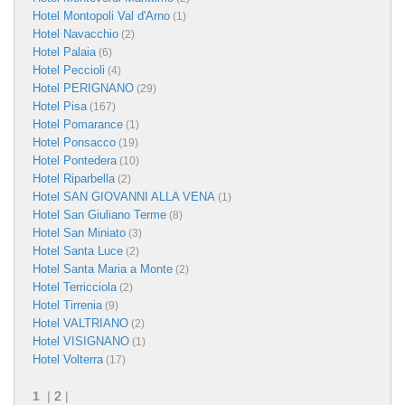
Hotel Montopoli Val d'Arno
(1)
Hotel Navacchio
(2)
Hotel Palaia
(6)
Hotel Peccioli
(4)
Hotel PERIGNANO
(29)
Hotel Pisa
(167)
Hotel Pomarance
(1)
Hotel Ponsacco
(19)
Hotel Pontedera
(10)
Hotel Riparbella
(2)
Hotel SAN GIOVANNI ALLA VENA
(1)
Hotel San Giuliano Terme
(8)
Hotel San Miniato
(3)
Hotel Santa Luce
(2)
Hotel Santa Maria a Monte
(2)
Hotel Terricciola
(2)
Hotel Tirrenia
(9)
Hotel VALTRIANO
(2)
Hotel VISIGNANO
(1)
Hotel Volterra
(17)
1
|
2
|