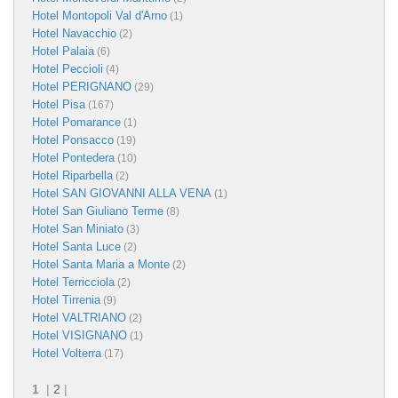
Hotel Montopoli Val d'Arno
(1)
Hotel Navacchio
(2)
Hotel Palaia
(6)
Hotel Peccioli
(4)
Hotel PERIGNANO
(29)
Hotel Pisa
(167)
Hotel Pomarance
(1)
Hotel Ponsacco
(19)
Hotel Pontedera
(10)
Hotel Riparbella
(2)
Hotel SAN GIOVANNI ALLA VENA
(1)
Hotel San Giuliano Terme
(8)
Hotel San Miniato
(3)
Hotel Santa Luce
(2)
Hotel Santa Maria a Monte
(2)
Hotel Terricciola
(2)
Hotel Tirrenia
(9)
Hotel VALTRIANO
(2)
Hotel VISIGNANO
(1)
Hotel Volterra
(17)
1
|
2
|