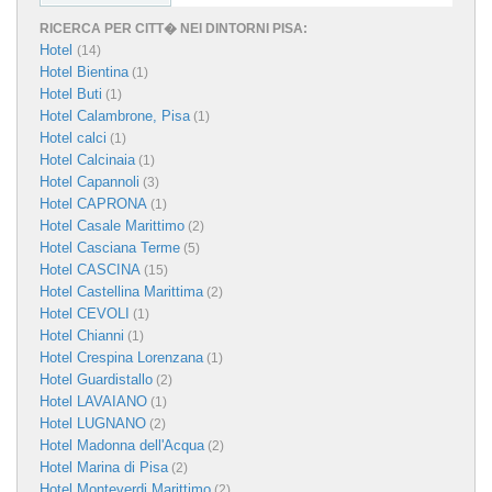
RICERCA PER CITT� NEI DINTORNI PISA:
Hotel
(14)
Hotel Bientina
(1)
Hotel Buti
(1)
Hotel Calambrone, Pisa
(1)
Hotel calci
(1)
Hotel Calcinaia
(1)
Hotel Capannoli
(3)
Hotel CAPRONA
(1)
Hotel Casale Marittimo
(2)
Hotel Casciana Terme
(5)
Hotel CASCINA
(15)
Hotel Castellina Marittima
(2)
Hotel CEVOLI
(1)
Hotel Chianni
(1)
Hotel Crespina Lorenzana
(1)
Hotel Guardistallo
(2)
Hotel LAVAIANO
(1)
Hotel LUGNANO
(2)
Hotel Madonna dell'Acqua
(2)
Hotel Marina di Pisa
(2)
Hotel Monteverdi Marittimo
(2)