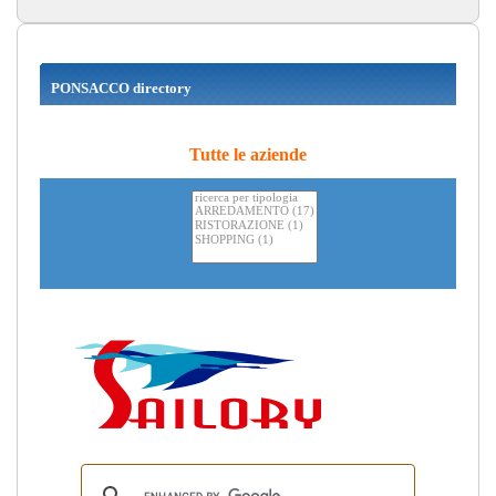
PONSACCO directory
Tutte le aziende