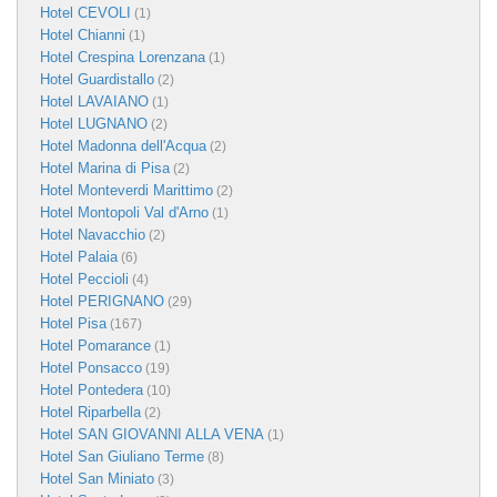
Hotel CEVOLI
(1)
Hotel Chianni
(1)
Hotel Crespina Lorenzana
(1)
Hotel Guardistallo
(2)
Hotel LAVAIANO
(1)
Hotel LUGNANO
(2)
Hotel Madonna dell'Acqua
(2)
Hotel Marina di Pisa
(2)
Hotel Monteverdi Marittimo
(2)
Hotel Montopoli Val d'Arno
(1)
Hotel Navacchio
(2)
Hotel Palaia
(6)
Hotel Peccioli
(4)
Hotel PERIGNANO
(29)
Hotel Pisa
(167)
Hotel Pomarance
(1)
Hotel Ponsacco
(19)
Hotel Pontedera
(10)
Hotel Riparbella
(2)
Hotel SAN GIOVANNI ALLA VENA
(1)
Hotel San Giuliano Terme
(8)
Hotel San Miniato
(3)