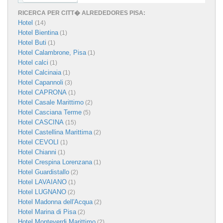
RICERCA PER CITT� ALREDEDORES PISA:
Hotel
(14)
Hotel Bientina
(1)
Hotel Buti
(1)
Hotel Calambrone, Pisa
(1)
Hotel calci
(1)
Hotel Calcinaia
(1)
Hotel Capannoli
(3)
Hotel CAPRONA
(1)
Hotel Casale Marittimo
(2)
Hotel Casciana Terme
(5)
Hotel CASCINA
(15)
Hotel Castellina Marittima
(2)
Hotel CEVOLI
(1)
Hotel Chianni
(1)
Hotel Crespina Lorenzana
(1)
Hotel Guardistallo
(2)
Hotel LAVAIANO
(1)
Hotel LUGNANO
(2)
Hotel Madonna dell'Acqua
(2)
Hotel Marina di Pisa
(2)
Hotel Monteverdi Marittimo
(2)