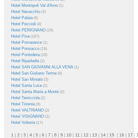
Hotel Montopoli Val d'Arno
(1)
Hotel Navacchio
(2)
Hotel Palaia
(6)
Hotel Peccioli
(4)
Hotel PERIGNANO
(29)
Hotel Pisa
(167)
Hotel Pomarance
(1)
Hotel Ponsacco
(19)
Hotel Pontedera
(10)
Hotel Riparbella
(2)
Hotel SAN GIOVANNI ALLA VENA
(1)
Hotel San Giuliano Terme
(8)
Hotel San Miniato
(3)
Hotel Santa Luce
(2)
Hotel Santa Maria a Monte
(2)
Hotel Terricciola
(2)
Hotel Tirrenia
(9)
Hotel VALTRIANO
(2)
Hotel VISIGNANO
(1)
Hotel Volterra
(17)
1
|
2
|
3
|
4
|
5
|
6
|
7
|
8
|
9
|
10
|
11
|
12
|
13
|
14
|
15
|
16
|
17
|