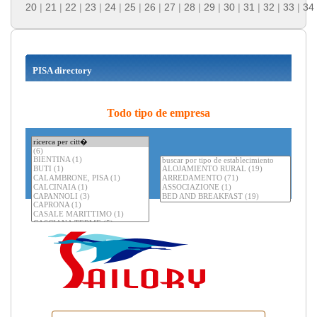
20
|
21
|
22
|
23
|
24
|
25
|
26
|
27
|
28
|
29
|
30
|
31
|
32
|
33
|
34
PISA directory
Todo tipo de empresa