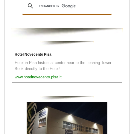
Hotel Novecento Pisa
Hotel in Pisa historical center near to the Leaning Tower.
Book directly to the Hotel!
www.hotelnovecento.pisa.it