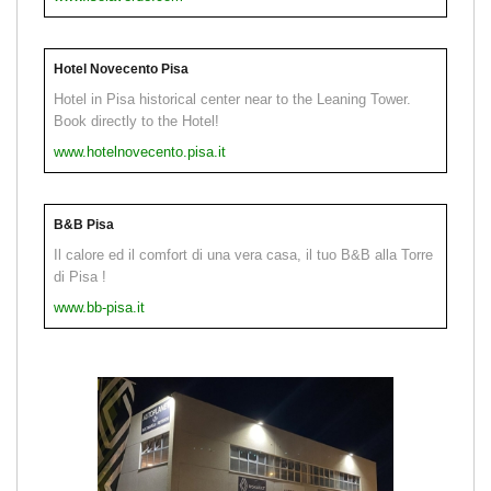
Hotel Novecento Pisa
Hotel in Pisa historical center near to the Leaning Tower.
Book directly to the Hotel!
www.hotelnovecento.pisa.it
B&B Pisa
Il calore ed il comfort di una vera casa, il tuo B&B alla Torre
di Pisa !
www.bb-pisa.it