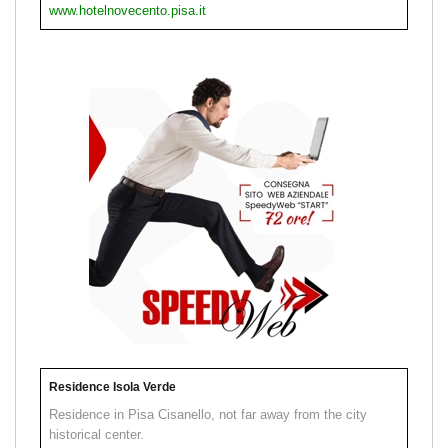
www.hotelnovecento.pisa.it
Residence Isola Verde
Residence in Pisa Cisanello, not far away from the city
historical center.