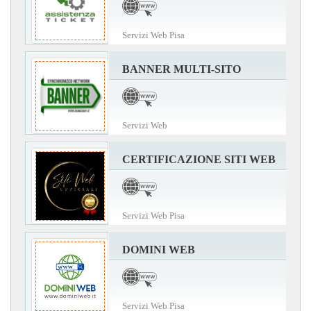
Servizi Web Pisa
BANNER MULTI-SITO
Servizi Web
CERTIFICAZIONE SITI WEB
Servizi Web Pisa
DOMINI WEB
Servizi Web Pisa