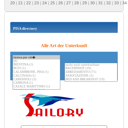
20
|
21
|
22
|
23
|
24
|
25
|
26
|
27
|
28
|
29
|
30
|
31
|
32
|
33
|
34
PISA directory
Alle Art der Unterkunft