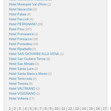
Hotel Montopoli Val d'Arno
(1)
Hotel Navacchio
(2)
Hotel Palaia
(6)
Hotel Peccioli
(4)
Hotel PERIGNANO
(29)
Hotel Pisa
(167)
Hotel Pomarance
(1)
Hotel Ponsacco
(19)
Hotel Pontedera
(10)
Hotel Riparbella
(2)
Hotel SAN GIOVANNI ALLA VENA
(1)
Hotel San Giuliano Terme
(8)
Hotel San Miniato
(3)
Hotel Santa Luce
(2)
Hotel Santa Maria a Monte
(2)
Hotel Terricciola
(2)
Hotel Tirrenia
(9)
Hotel VALTRIANO
(2)
Hotel VISIGNANO
(1)
Hotel Volterra
(17)
1
|
2
|
3
|
4
|
5
|
6
|
7
|
8
|
9
|
10
|
11
|
12
|
13
|
14
|
15
|
16
|
17
|