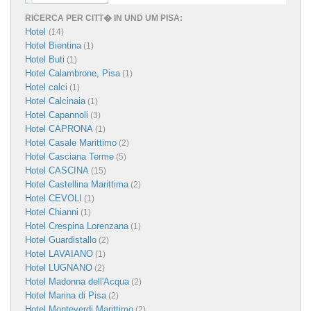
RICERCA PER CITT� IN UND UM PISA:
Hotel
(14)
Hotel Bientina
(1)
Hotel Buti
(1)
Hotel Calambrone, Pisa
(1)
Hotel calci
(1)
Hotel Calcinaia
(1)
Hotel Capannoli
(3)
Hotel CAPRONA
(1)
Hotel Casale Marittimo
(2)
Hotel Casciana Terme
(5)
Hotel CASCINA
(15)
Hotel Castellina Marittima
(2)
Hotel CEVOLI
(1)
Hotel Chianni
(1)
Hotel Crespina Lorenzana
(1)
Hotel Guardistallo
(2)
Hotel LAVAIANO
(1)
Hotel LUGNANO
(2)
Hotel Madonna dell'Acqua
(2)
Hotel Marina di Pisa
(2)
Hotel Monteverdi Marittimo
(2)