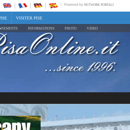
Powered by
NETWORK PORTALI
ISE
VISITER PISE
NEMENTS
INFORMATIONS
PHOTO
VIDEO
Share