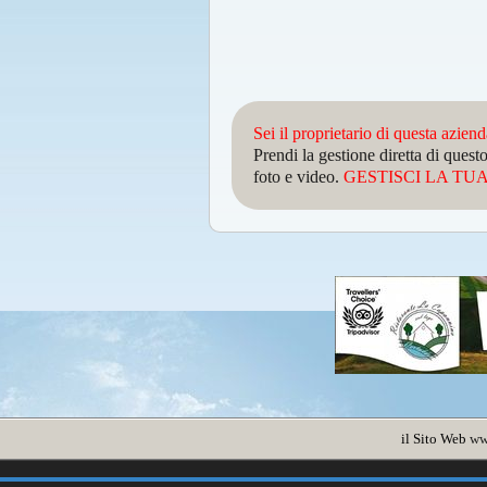
Sei il proprietario di questa azien
Prendi la gestione diretta di que
foto e video.
GESTISCI LA TUA 
il Sito Web
ww