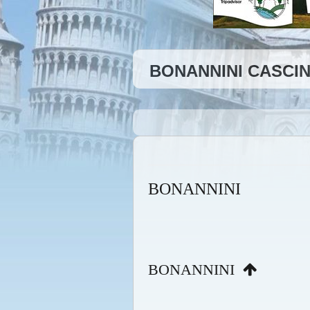
BONANNINI CASCI
BONANNINI
BONANNINI