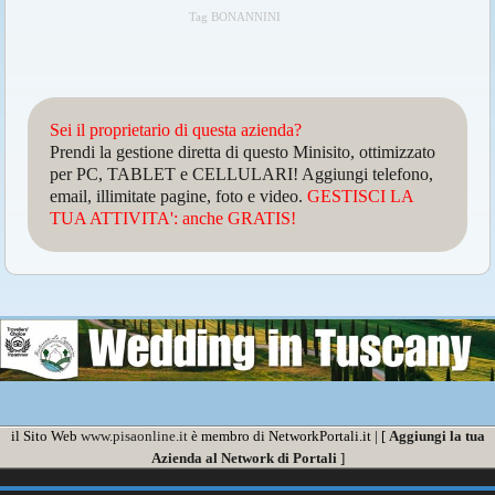
Tag BONANNINI
Sei il proprietario di questa azienda?
Prendi la gestione diretta di questo Minisito, ottimizzato
per PC, TABLET e CELLULARI! Aggiungi telefono,
email, illimitate pagine, foto e video.
GESTISCI LA
TUA ATTIVITA': anche GRATIS!
il Sito Web
www.pisaonline.it
è membro di NetworkPortali.it | [
Aggiungi la tua
Azienda al Network di Portali
]