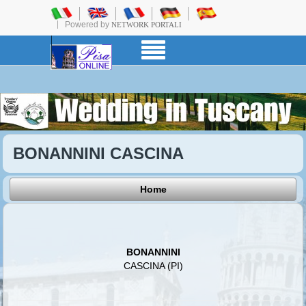
Powered by
NETWORK PORTALI
BONANNINI CASCINA
Home
BONANNINI
CASCINA (PI)