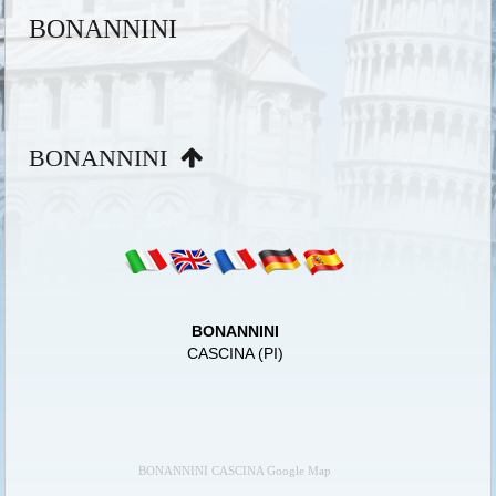
BONANNINI
BONANNINI
BONANNINI
CASCINA (PI)
BONANNINI CASCINA Google Map