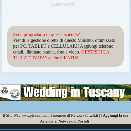
Tag BONANNINI
Sei il proprietario di questa azienda?
Prendi la gestione diretta di questo Minisito, ottimizzato
per PC, TABLET e CELLULARI! Aggiungi telefono,
email, illimitate pagine, foto e video.
GESTISCI LA
TUA ATTIVITA': anche GRATIS!
il Sito Web
www.pisaonline.it
è membro di NetworkPortali.it | [
Aggiungi la tua
Azienda al Network di Portali
]