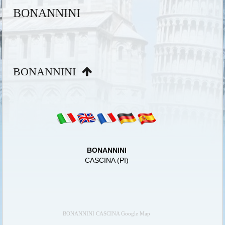
BONANNINI
BONANNINI
BONANNINI
CASCINA (PI)
BONANNINI CASCINA Google Map