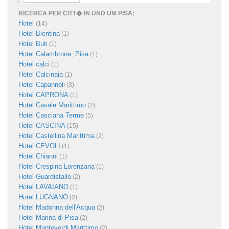
RICERCA PER CITT� IN UND UM PISA:
Hotel
(14)
Hotel Bientina
(1)
Hotel Buti
(1)
Hotel Calambrone, Pisa
(1)
Hotel calci
(1)
Hotel Calcinaia
(1)
Hotel Capannoli
(3)
Hotel CAPRONA
(1)
Hotel Casale Marittimo
(2)
Hotel Casciana Terme
(5)
Hotel CASCINA
(15)
Hotel Castellina Marittima
(2)
Hotel CEVOLI
(1)
Hotel Chianni
(1)
Hotel Crespina Lorenzana
(1)
Hotel Guardistallo
(2)
Hotel LAVAIANO
(1)
Hotel LUGNANO
(2)
Hotel Madonna dell'Acqua
(2)
Hotel Marina di Pisa
(2)
Hotel Monteverdi Marittimo
(2)