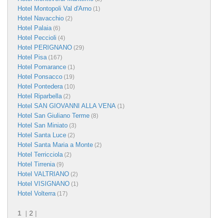
Hotel Montopoli Val d'Arno
(1)
Hotel Navacchio
(2)
Hotel Palaia
(6)
Hotel Peccioli
(4)
Hotel PERIGNANO
(29)
Hotel Pisa
(167)
Hotel Pomarance
(1)
Hotel Ponsacco
(19)
Hotel Pontedera
(10)
Hotel Riparbella
(2)
Hotel SAN GIOVANNI ALLA VENA
(1)
Hotel San Giuliano Terme
(8)
Hotel San Miniato
(3)
Hotel Santa Luce
(2)
Hotel Santa Maria a Monte
(2)
Hotel Terricciola
(2)
Hotel Tirrenia
(9)
Hotel VALTRIANO
(2)
Hotel VISIGNANO
(1)
Hotel Volterra
(17)
1
|
2
|