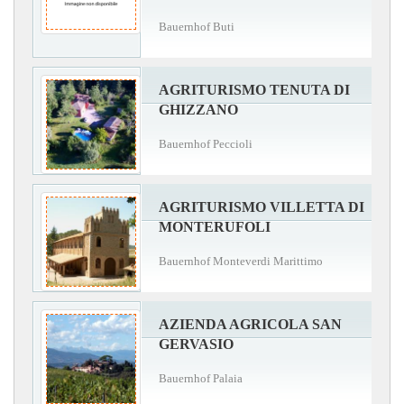
Bauernhof Buti
AGRITURISMO TENUTA DI
GHIZZANO
Bauernhof Peccioli
AGRITURISMO VILLETTA DI
MONTERUFOLI
Bauernhof Monteverdi Marittimo
AZIENDA AGRICOLA SAN
GERVASIO
Bauernhof Palaia