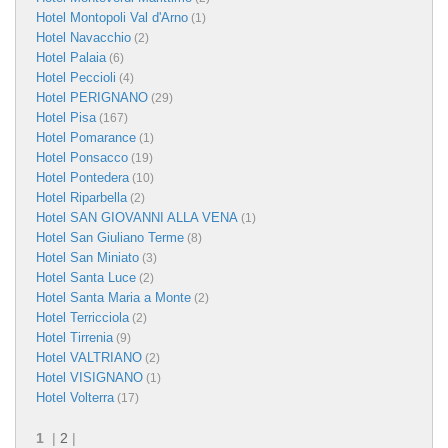
Hotel Montopoli Val d'Arno
(1)
Hotel Navacchio
(2)
Hotel Palaia
(6)
Hotel Peccioli
(4)
Hotel PERIGNANO
(29)
Hotel Pisa
(167)
Hotel Pomarance
(1)
Hotel Ponsacco
(19)
Hotel Pontedera
(10)
Hotel Riparbella
(2)
Hotel SAN GIOVANNI ALLA VENA
(1)
Hotel San Giuliano Terme
(8)
Hotel San Miniato
(3)
Hotel Santa Luce
(2)
Hotel Santa Maria a Monte
(2)
Hotel Terricciola
(2)
Hotel Tirrenia
(9)
Hotel VALTRIANO
(2)
Hotel VISIGNANO
(1)
Hotel Volterra
(17)
1
|
2
|