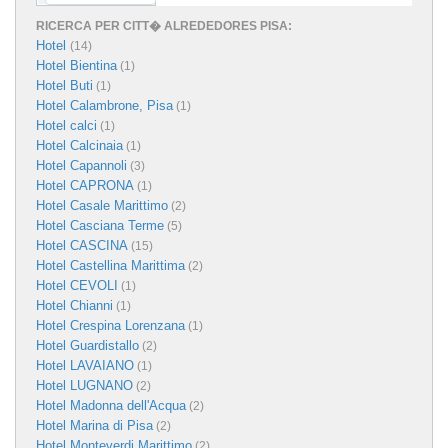
RICERCA PER CITT� ALREDEDORES PISA:
Hotel
(14)
Hotel Bientina
(1)
Hotel Buti
(1)
Hotel Calambrone, Pisa
(1)
Hotel calci
(1)
Hotel Calcinaia
(1)
Hotel Capannoli
(3)
Hotel CAPRONA
(1)
Hotel Casale Marittimo
(2)
Hotel Casciana Terme
(5)
Hotel CASCINA
(15)
Hotel Castellina Marittima
(2)
Hotel CEVOLI
(1)
Hotel Chianni
(1)
Hotel Crespina Lorenzana
(1)
Hotel Guardistallo
(2)
Hotel LAVAIANO
(1)
Hotel LUGNANO
(2)
Hotel Madonna dell'Acqua
(2)
Hotel Marina di Pisa
(2)
Hotel Monteverdi Marittimo
(2)