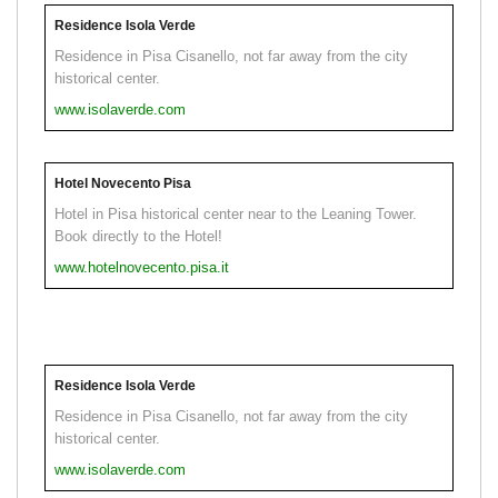
Residence Isola Verde
Residence in Pisa Cisanello, not far away from the city
historical center.
www.isolaverde.com
Hotel Novecento Pisa
Hotel in Pisa historical center near to the Leaning Tower.
Book directly to the Hotel!
www.hotelnovecento.pisa.it
Residence Isola Verde
Residence in Pisa Cisanello, not far away from the city
historical center.
www.isolaverde.com