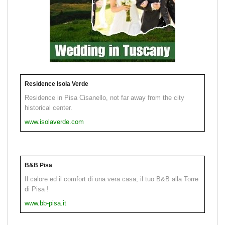
Residence Isola Verde
Residence in Pisa Cisanello, not far away from the city
historical center.
www.isolaverde.com
B&B Pisa
Il calore ed il comfort di una vera casa, il tuo B&B alla Torre
di Pisa !
www.bb-pisa.it