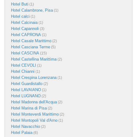
Hotel Buti
(1)
Hotel Calambrone, Pisa
(1)
Hotel calci
(1)
Hotel Calcinaia
(1)
Hotel Capannoli
(3)
Hotel CAPRONA
(1)
Hotel Casale Marittimo
(2)
Hotel Casciana Terme
(5)
Hotel CASCINA
(15)
Hotel Castellina Marittima
(2)
Hotel CEVOLI
(1)
Hotel Chianni
(1)
Hotel Crespina Lorenzana
(1)
Hotel Guardistallo
(2)
Hotel LAVAIANO
(1)
Hotel LUGNANO
(2)
Hotel Madonna dell'Acqua
(2)
Hotel Marina di Pisa
(2)
Hotel Monteverdi Marittimo
(2)
Hotel Montopoli Val d'Arno
(1)
Hotel Navacchio
(2)
Hotel Palaia
(6)