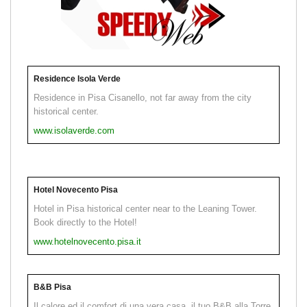
Residence Isola Verde
Residence in Pisa Cisanello, not far away from the city
historical center.
www.isolaverde.com
Hotel Novecento Pisa
Hotel in Pisa historical center near to the Leaning Tower.
Book directly to the Hotel!
www.hotelnovecento.pisa.it
B&B Pisa
Il calore ed il comfort di una vera casa, il tuo B&B alla Torre