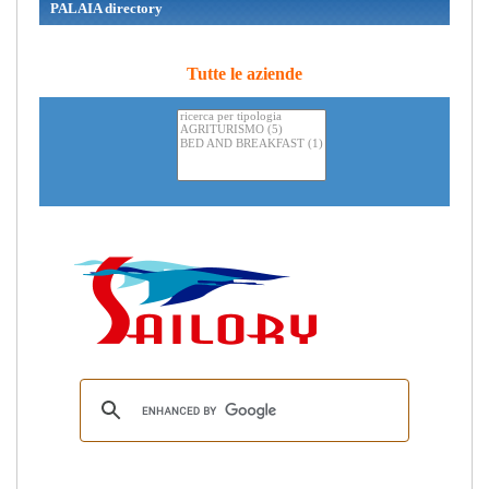
PALAIA directory
Tutte le aziende