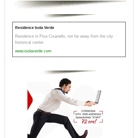
Residence Isola Verde
Residence in Pisa Cisanello, not far away from the city
historical center.
www.isolaverde.com