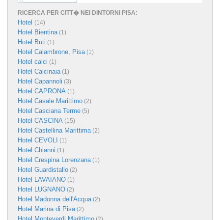
RICERCA PER CITT� NEI DINTORNI PISA:
Hotel
(14)
Hotel Bientina
(1)
Hotel Buti
(1)
Hotel Calambrone, Pisa
(1)
Hotel calci
(1)
Hotel Calcinaia
(1)
Hotel Capannoli
(3)
Hotel CAPRONA
(1)
Hotel Casale Marittimo
(2)
Hotel Casciana Terme
(5)
Hotel CASCINA
(15)
Hotel Castellina Marittima
(2)
Hotel CEVOLI
(1)
Hotel Chianni
(1)
Hotel Crespina Lorenzana
(1)
Hotel Guardistallo
(2)
Hotel LAVAIANO
(1)
Hotel LUGNANO
(2)
Hotel Madonna dell'Acqua
(2)
Hotel Marina di Pisa
(2)
Hotel Monteverdi Marittimo
(2)