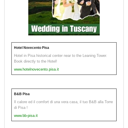
Hotel Novecento Pisa
Hotel in Pisa historical center near to the Leaning Tower.
Book directly to the Hotel!
www.hotelnovecento.pisa.it
B&B Pisa
Il calore ed il comfort di una vera casa, il tuo B&B alla Torre
di Pisa !
www.bb-pisa.it