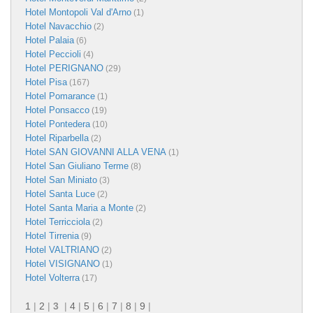
Hotel Montopoli Val d'Arno
(1)
Hotel Navacchio
(2)
Hotel Palaia
(6)
Hotel Peccioli
(4)
Hotel PERIGNANO
(29)
Hotel Pisa
(167)
Hotel Pomarance
(1)
Hotel Ponsacco
(19)
Hotel Pontedera
(10)
Hotel Riparbella
(2)
Hotel SAN GIOVANNI ALLA VENA
(1)
Hotel San Giuliano Terme
(8)
Hotel San Miniato
(3)
Hotel Santa Luce
(2)
Hotel Santa Maria a Monte
(2)
Hotel Terricciola
(2)
Hotel Tirrenia
(9)
Hotel VALTRIANO
(2)
Hotel VISIGNANO
(1)
Hotel Volterra
(17)
1
|
2
|
3
|
4
|
5
|
6
|
7
|
8
|
9
|