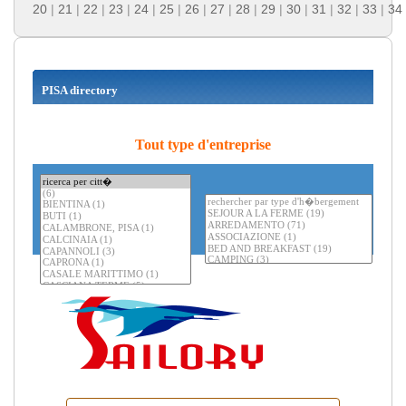
20
|
21
|
22
|
23
|
24
|
25
|
26
|
27
|
28
|
29
|
30
|
31
|
32
|
33
|
34
PISA directory
Tout type d'entreprise