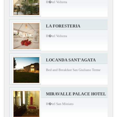
H�tel Volterra
LA FORESTERIA
H�tel Volterra
LOCANDA SANT'AGATA
Bed and Breakfast San Giuliano Terme
MIRAVALLE PALACE HOTEL
H�tel San Miniato