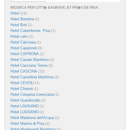
RICERCA PER CITT� &AGRAVE; ET PR�S DE PISA:
Hotel
(14)
Hotel Bientina
(1)
Hotel Buti
(1)
Hotel Calambrone, Pisa
(1)
Hotel calci
(1)
Hotel Calcinaia
(1)
Hotel Capannoli
(3)
Hotel CAPRONA
(1)
Hotel Casale Marittimo
(2)
Hotel Casciana Terme
(5)
Hotel CASCINA
(15)
Hotel Castellina Marittima
(2)
Hotel CEVOLI
(1)
Hotel Chianni
(1)
Hotel Crespina Lorenzana
(1)
Hotel Guardistallo
(2)
Hotel LAVAIANO
(1)
Hotel LUGNANO
(2)
Hotel Madonna dell'Acqua
(2)
Hotel Marina di Pisa
(2)
Hotel Monteverdi Marittimo
(2)