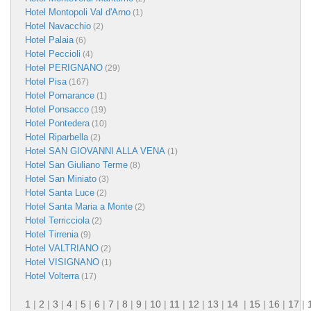
Hotel Montopoli Val d'Arno
(1)
Hotel Navacchio
(2)
Hotel Palaia
(6)
Hotel Peccioli
(4)
Hotel PERIGNANO
(29)
Hotel Pisa
(167)
Hotel Pomarance
(1)
Hotel Ponsacco
(19)
Hotel Pontedera
(10)
Hotel Riparbella
(2)
Hotel SAN GIOVANNI ALLA VENA
(1)
Hotel San Giuliano Terme
(8)
Hotel San Miniato
(3)
Hotel Santa Luce
(2)
Hotel Santa Maria a Monte
(2)
Hotel Terricciola
(2)
Hotel Tirrenia
(9)
Hotel VALTRIANO
(2)
Hotel VISIGNANO
(1)
Hotel Volterra
(17)
1
|
2
|
3
|
4
|
5
|
6
|
7
|
8
|
9
|
10
|
11
|
12
|
13
|
14
|
15
|
16
|
17
|