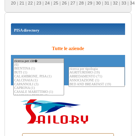
20
|
21
|
22
|
23
|
24
|
25
|
26
|
27
|
28
|
29
|
30
|
31
|
32
|
33
|
34
PISA directory
Tutte le aziende