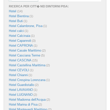
RICERCA PER CITT� NEI DINTORNI PISA:
Hotel
(14)
Hotel Bientina
(1)
Hotel Buti
(1)
Hotel Calambrone, Pisa
(1)
Hotel calci
(1)
Hotel Calcinaia
(1)
Hotel Capannoli
(3)
Hotel CAPRONA
(1)
Hotel Casale Marittimo
(2)
Hotel Casciana Terme
(5)
Hotel CASCINA
(15)
Hotel Castellina Marittima
(2)
Hotel CEVOLI
(1)
Hotel Chianni
(1)
Hotel Crespina Lorenzana
(1)
Hotel Guardistallo
(2)
Hotel LAVAIANO
(1)
Hotel LUGNANO
(2)
Hotel Madonna dell'Acqua
(2)
Hotel Marina di Pisa
(2)
Hotel Monteverdi Marittimo
(2)