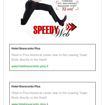
Hotel Novecento Pisa
Hotel in Pisa historical center near to the Leaning Tower.
Book directly to the Hotel!
www.hotelnovecento.pisa.it
Hotel Novecento Pisa
Hotel in Pisa historical center near to the Leaning Tower.
Book directly to the Hotel!
www.hotelnovecento.pisa.it