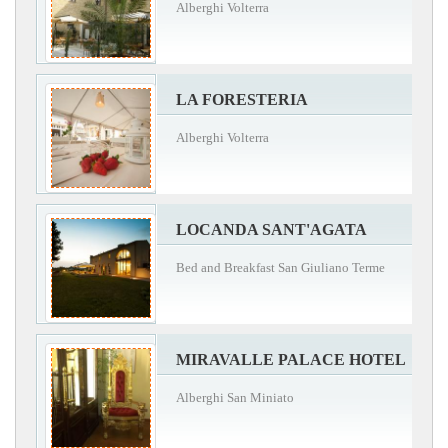
Alberghi Volterra
LA FORESTERIA
Alberghi Volterra
LOCANDA SANT'AGATA
Bed and Breakfast San Giuliano Terme
MIRAVALLE PALACE HOTEL
Alberghi San Miniato