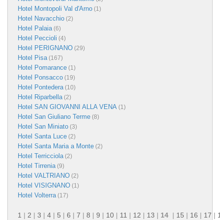
Hotel Montopoli Val d'Arno
(1)
Hotel Navacchio
(2)
Hotel Palaia
(6)
Hotel Peccioli
(4)
Hotel PERIGNANO
(29)
Hotel Pisa
(167)
Hotel Pomarance
(1)
Hotel Ponsacco
(19)
Hotel Pontedera
(10)
Hotel Riparbella
(2)
Hotel SAN GIOVANNI ALLA VENA
(1)
Hotel San Giuliano Terme
(8)
Hotel San Miniato
(3)
Hotel Santa Luce
(2)
Hotel Santa Maria a Monte
(2)
Hotel Terricciola
(2)
Hotel Tirrenia
(9)
Hotel VALTRIANO
(2)
Hotel VISIGNANO
(1)
Hotel Volterra
(17)
1
|
2
|
3
|
4
|
5
|
6
|
7
|
8
|
9
|
10
|
11
|
12
|
13
|
14
|
15
|
16
|
17
|