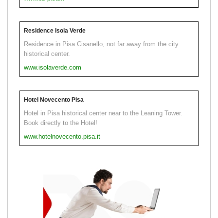
Residence Isola Verde
Residence in Pisa Cisanello, not far away from the city
historical center.
www.isolaverde.com
Hotel Novecento Pisa
Hotel in Pisa historical center near to the Leaning Tower.
Book directly to the Hotel!
www.hotelnovecento.pisa.it