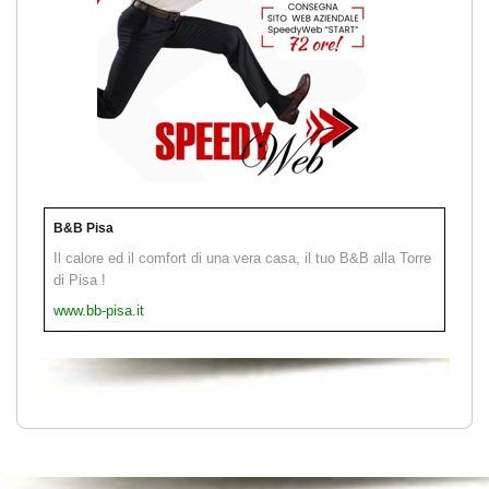
B&B Pisa
Il calore ed il comfort di una vera casa, il tuo B&B alla Torre
di Pisa !
www.bb-pisa.it