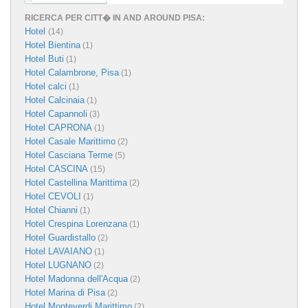
RICERCA PER CITT� IN AND AROUND PISA:
Hotel
(14)
Hotel Bientina
(1)
Hotel Buti
(1)
Hotel Calambrone, Pisa
(1)
Hotel calci
(1)
Hotel Calcinaia
(1)
Hotel Capannoli
(3)
Hotel CAPRONA
(1)
Hotel Casale Marittimo
(2)
Hotel Casciana Terme
(5)
Hotel CASCINA
(15)
Hotel Castellina Marittima
(2)
Hotel CEVOLI
(1)
Hotel Chianni
(1)
Hotel Crespina Lorenzana
(1)
Hotel Guardistallo
(2)
Hotel LAVAIANO
(1)
Hotel LUGNANO
(2)
Hotel Madonna dell'Acqua
(2)
Hotel Marina di Pisa
(2)
Hotel Monteverdi Marittimo
(2)