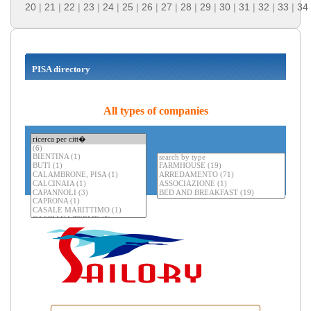
20
|
21
|
22
|
23
|
24
|
25
|
26
|
27
|
28
|
29
|
30
|
31
|
32
|
33
|
34
PISA directory
All types of companies