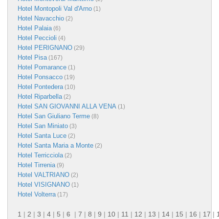
Hotel Montopoli Val d'Arno
(1)
Hotel Navacchio
(2)
Hotel Palaia
(6)
Hotel Peccioli
(4)
Hotel PERIGNANO
(29)
Hotel Pisa
(167)
Hotel Pomarance
(1)
Hotel Ponsacco
(19)
Hotel Pontedera
(10)
Hotel Riparbella
(2)
Hotel SAN GIOVANNI ALLA VENA
(1)
Hotel San Giuliano Terme
(8)
Hotel San Miniato
(3)
Hotel Santa Luce
(2)
Hotel Santa Maria a Monte
(2)
Hotel Terricciola
(2)
Hotel Tirrenia
(9)
Hotel VALTRIANO
(2)
Hotel VISIGNANO
(1)
Hotel Volterra
(17)
1
|
2
|
3
|
4
|
5
|
6
|
7
|
8
|
9
|
10
|
11
|
12
|
13
|
14
|
15
|
16
|
17
|