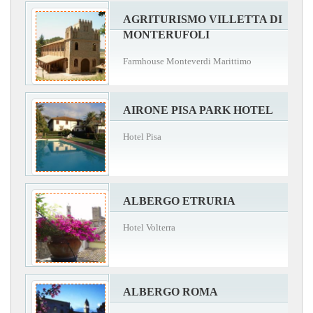
AGRITURISMO VILLETTA DI
MONTERUFOLI
Farmhouse Monteverdi Marittimo
AIRONE PISA PARK HOTEL
Hotel Pisa
ALBERGO ETRURIA
Hotel Volterra
ALBERGO ROMA