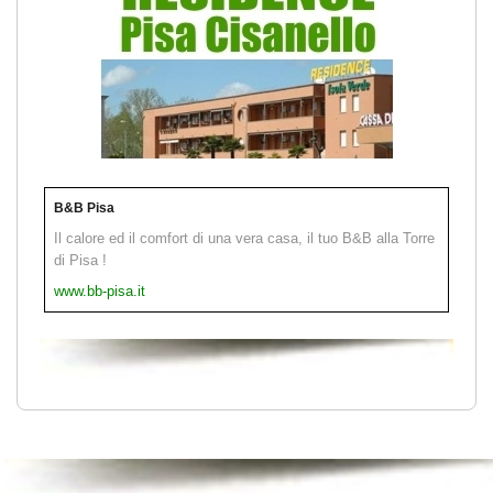
B&B Pisa
Il calore ed il comfort di una vera casa, il tuo B&B alla Torre
di Pisa !
www.bb-pisa.it