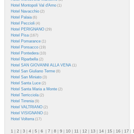
Hotel Montopoli Val d'Arno
(1)
Hotel Navacchio
(2)
Hotel Palaia
(6)
Hotel Peccioli
(4)
Hotel PERIGNANO
(29)
Hotel Pisa
(167)
Hotel Pomarance
(1)
Hotel Ponsacco
(19)
Hotel Pontedera
(10)
Hotel Riparbella
(2)
Hotel SAN GIOVANNI ALLA VENA
(1)
Hotel San Giuliano Terme
(8)
Hotel San Miniato
(3)
Hotel Santa Luce
(2)
Hotel Santa Maria a Monte
(2)
Hotel Terricciola
(2)
Hotel Tirrenia
(9)
Hotel VALTRIANO
(2)
Hotel VISIGNANO
(1)
Hotel Volterra
(17)
1
|
2
|
3
|
4
|
5
|
6
|
7
|
8
|
9
|
10
|
11
|
12
|
13
|
14
|
15
|
16
|
17
|