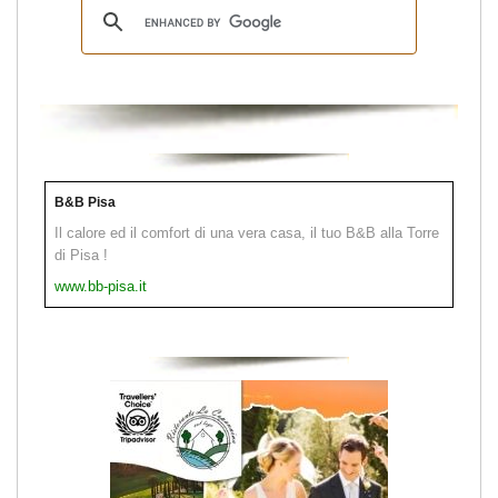
B&B Pisa
Il calore ed il comfort di una vera casa, il tuo B&B alla Torre
di Pisa !
www.bb-pisa.it