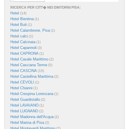
RICERCA PER CITT� NEI DINTORNI PISA:
Hotel
(14)
Hotel Bientina
(1)
Hotel Buti
(1)
Hotel Calambrone, Pisa
(1)
Hotel calci
(1)
Hotel Calcinaia
(1)
Hotel Capannoli
(3)
Hotel CAPRONA
(1)
Hotel Casale Marittimo
(2)
Hotel Casciana Terme
(5)
Hotel CASCINA
(15)
Hotel Castellina Marittima
(2)
Hotel CEVOLI
(1)
Hotel Chianni
(1)
Hotel Crespina Lorenzana
(1)
Hotel Guardistallo
(2)
Hotel LAVAIANO
(1)
Hotel LUGNANO
(2)
Hotel Madonna dell'Acqua
(2)
Hotel Marina di Pisa
(2)
Hotel Monteverdi Marittimo
(2)