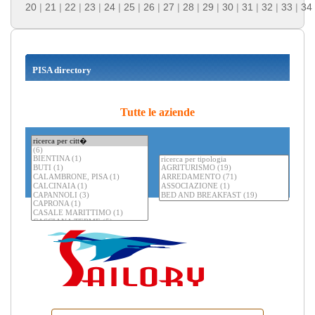
20
|
21
|
22
|
23
|
24
|
25
|
26
|
27
|
28
|
29
|
30
|
31
|
32
|
33
|
34
PISA directory
Tutte le aziende