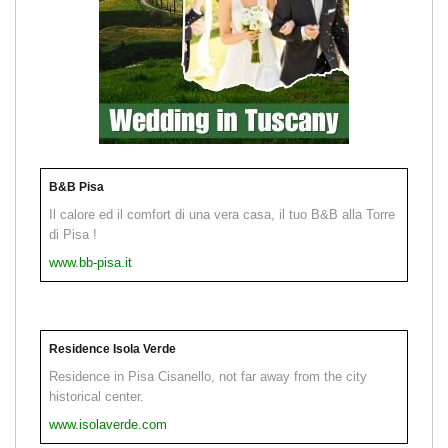
B&B Pisa
Il calore ed il comfort di una vera casa, il tuo B&B alla Torre
di Pisa !
www.bb-pisa.it
Residence Isola Verde
Residence in Pisa Cisanello, not far away from the city
historical center.
www.isolaverde.com