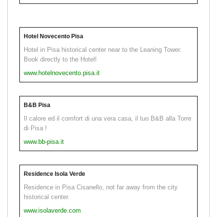
Hotel Novecento Pisa
Hotel in Pisa historical center near to the Leaning Tower.
Book directly to the Hotel!
www.hotelnovecento.pisa.it
B&B Pisa
Il calore ed il comfort di una vera casa, il tuo B&B alla Torre
di Pisa !
www.bb-pisa.it
Residence Isola Verde
Residence in Pisa Cisanello, not far away from the city
historical center.
www.isolaverde.com