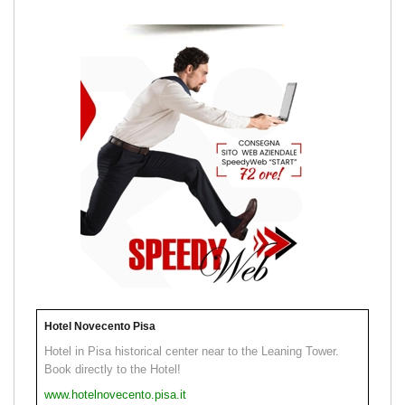
Hotel Novecento Pisa
Hotel in Pisa historical center near to the Leaning Tower.
Book directly to the Hotel!
www.hotelnovecento.pisa.it