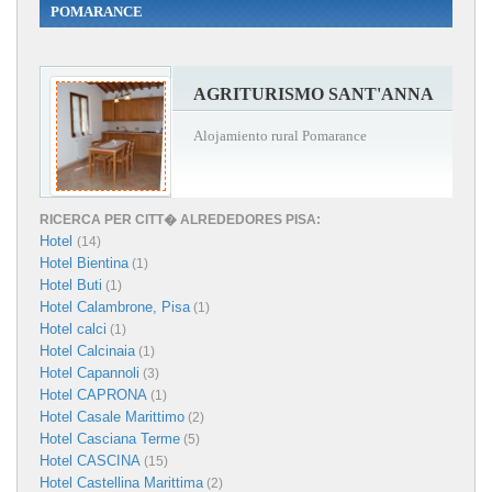
POMARANCE
AGRITURISMO SANT'ANNA
Alojamiento rural Pomarance
RICERCA PER CITT� ALREDEDORES PISA:
Hotel
(14)
Hotel Bientina
(1)
Hotel Buti
(1)
Hotel Calambrone, Pisa
(1)
Hotel calci
(1)
Hotel Calcinaia
(1)
Hotel Capannoli
(3)
Hotel CAPRONA
(1)
Hotel Casale Marittimo
(2)
Hotel Casciana Terme
(5)
Hotel CASCINA
(15)
Hotel Castellina Marittima
(2)