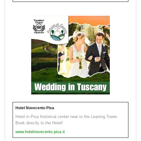
Hotel Novecento Pisa
Hotel in Pisa historical center near to the Leaning Tower.
Book directly to the Hotel!
www.hotelnovecento.pisa.it