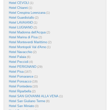
Hotel CEVOLI
(1)
Hotel Chianni
(1)
Hotel Crespina Lorenzana
(1)
Hotel Guardistallo
(2)
Hotel LAVAIANO
(1)
Hotel LUGNANO
(2)
Hotel Madonna dell'Acqua
(2)
Hotel Marina di Pisa
(2)
Hotel Monteverdi Marittimo
(2)
Hotel Montopoli Val d'Arno
(1)
Hotel Navacchio
(2)
Hotel Palaia
(6)
Hotel Peccioli
(4)
Hotel PERIGNANO
(29)
Hotel Pisa
(167)
Hotel Pomarance
(1)
Hotel Ponsacco
(19)
Hotel Pontedera
(10)
Hotel Riparbella
(2)
Hotel SAN GIOVANNI ALLA VENA
(1)
Hotel San Giuliano Terme
(8)
Hotel San Miniato
(3)